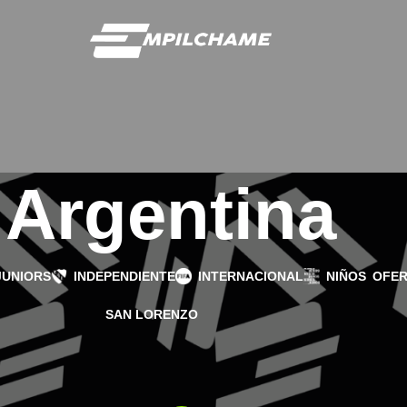
Argentina
JUNIORS
INDEPENDIENTE
INTERNACIONAL
NIÑOS
OFER
SAN LORENZO
Mostrar
9
12