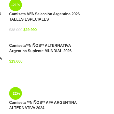
-21%
6
Camiseta AFA Selección Argentina 2026
TALLES ESPECIALES
$
29.990
$
38.000
Camiseta**NIÑOS** ALTERNATIVA
Argentina Suplente MUNDIAL 2026
A
$
19.600
-22%
Camiseta **NIÑOS** AFA ARGENTINA
ALTERNATIVA 2024