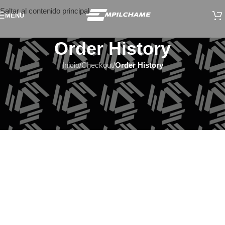
Saltar al contenido principal
MENÚ
Order History
Inicio
/
Checkout
/
Order History