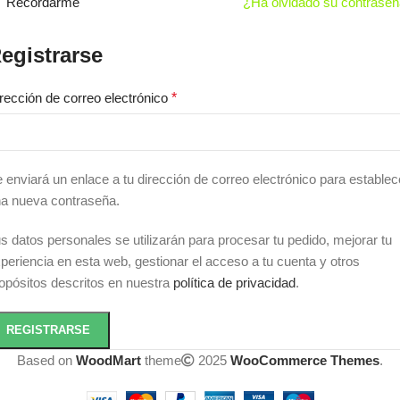
Recordarme
¿Ha olvidado su contrase
egistrarse
rección de correo electrónico
*
 enviará un enlace a tu dirección de correo electrónico para establec
a nueva contraseña.
s datos personales se utilizarán para procesar tu pedido, mejorar tu
periencia en esta web, gestionar el acceso a tu cuenta y otros
opósitos descritos en nuestra
política de privacidad
.
REGISTRARSE
Based on
WoodMart
theme
2025
WooCommerce Themes
.