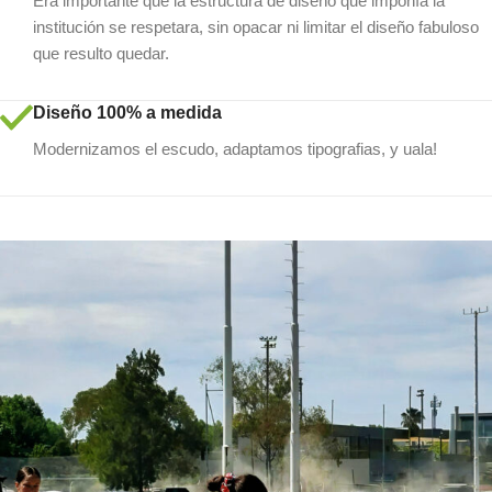
Era importante que la estructura de diseño que imponía la
institución se respetara, sin opacar ni limitar el diseño fabuloso
que resulto quedar.
Diseño 100% a medida
Modernizamos el escudo, adaptamos tipografias, y uala!