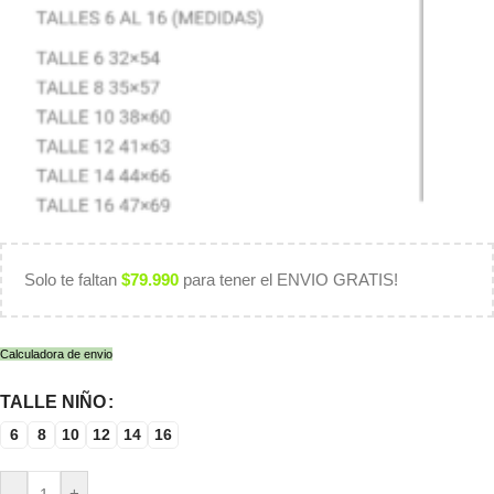
Solo te faltan
$
79.990
para tener el ENVIO GRATIS!
Calculadora de envio
TALLE NIÑO
6
8
10
12
14
16
-
+