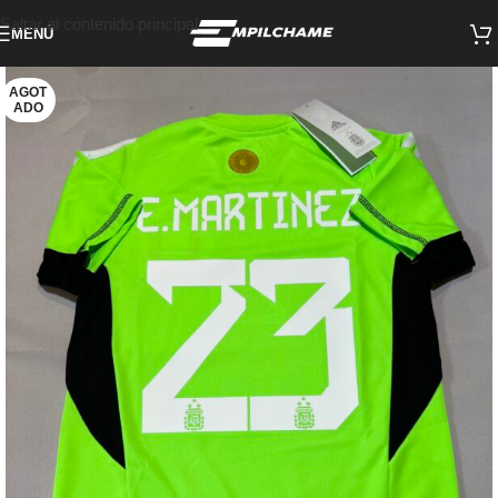
Saltar al contenido principal
MENÚ
AGOT
ADO