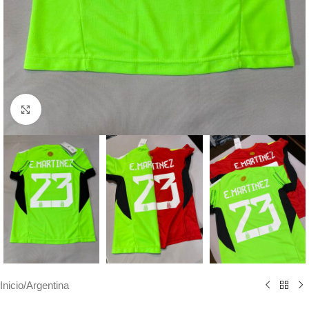
Haga clic para ampliar
Inicio
/
Argentina