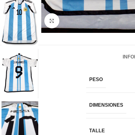
Haga clic para ampliar
INFO
PESO
DIMENSIONES
TALLE