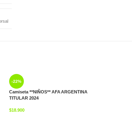
orsal
-22%
Camiseta **NIÑOS** AFA ARGENTINA
TITULAR 2024
$
18.900