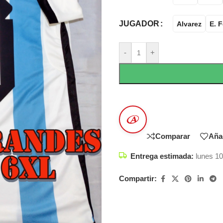
JUGADOR
Alvarez
E. 
-
+
Comparar
Añad
Entrega estimada:
lunes 10
Compartir: