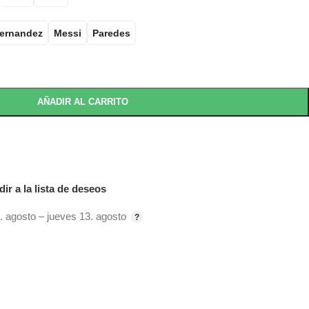
Fernandez
Messi
Paredes
AÑADIR AL CARRITO
ir a la lista de deseos
. agosto – jueves 13. agosto