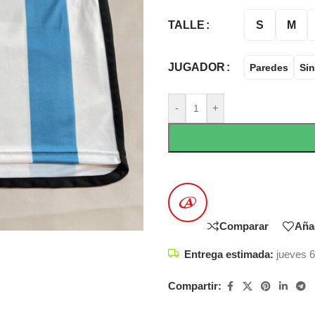
S
M
TALLE
JUGADOR
Paredes
Sin
-
+
Comparar
Añad
Entrega estimada:
jueves 6
Compartir: