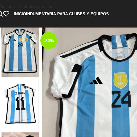
Saltar al contenido principal
INICIO
INDUMENTARIA PARA CLUBES Y EQUIPOS
-33%