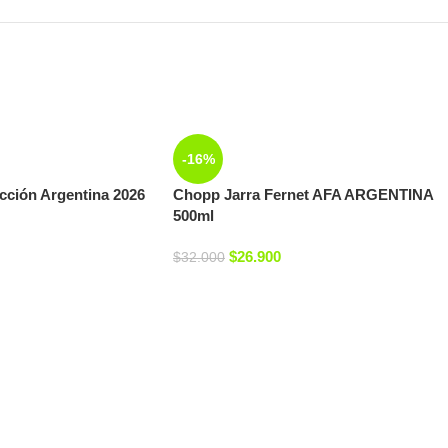
-16%
cción Argentina 2026
Chopp Jarra Fernet AFA ARGENTINA
500ml
$
26.900
$
32.000