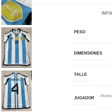
INFO
PESO
DIMENSIONES
TALLE
Alvare
JUGADOR