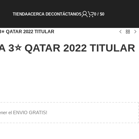
TIENDA
ACERCA DE
CONTÁCTANOS
0
/
$
0
 3⭐ QATAR 2022 TITULAR
A 3⭐ QATAR 2022 TITULAR
ener el ENVIO GRATIS!