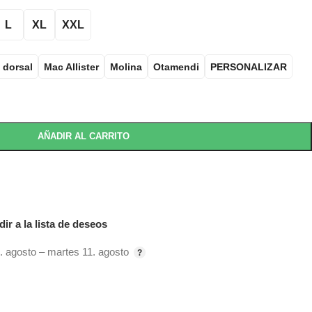
L
XL
XXL
 dorsal
Mac Allister
Molina
Otamendi
PERSONALIZAR
AÑADIR AL CARRITO
ir a la lista de deseos
. agosto – martes 11. agosto