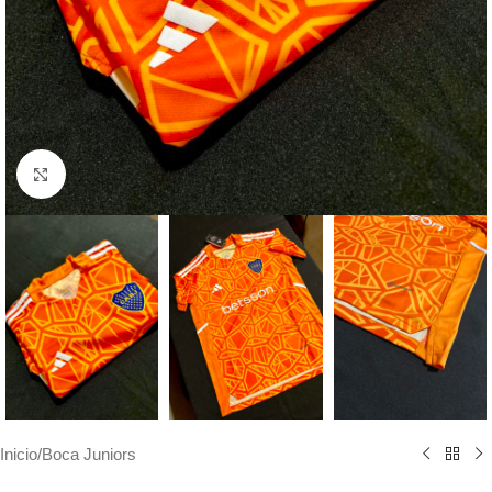
Haga clic para ampliar
Inicio
/
Boca Juniors