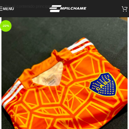
Saltar al contenido principal
MENÚ
-22%