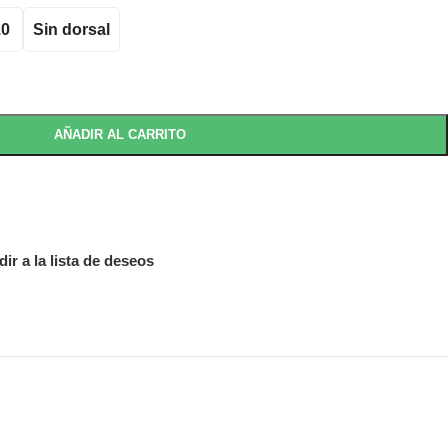
10
Sin dorsal
AÑADIR AL CARRITO
ir a la lista de deseos