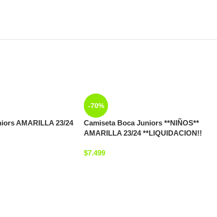
-70%
niors AMARILLA 23/24
Camiseta Boca Juniors **NIÑOS**
AMARILLA 23/24 **LIQUIDACION!!
$
7.499