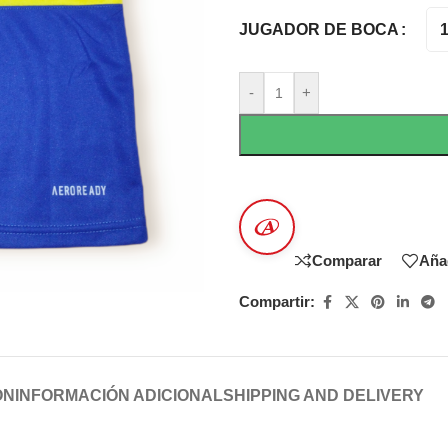
JUGADOR DE BOCA
-
+
Comparar
Añad
Compartir:
ÓN
INFORMACIÓN ADICIONAL
SHIPPING AND DELIVERY