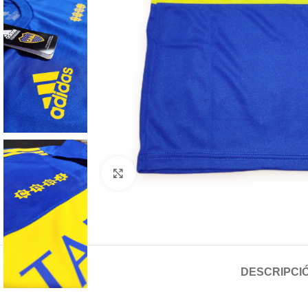
Haga clic para ampliar
DESCRIPCI