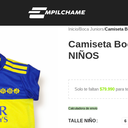
Inicio
/
Boca Juniors
/
Camiseta B
Camiseta Bo
NIÑOS
Solo te faltan
$
79.990
para t
Calculadora de envio
TALLE NIÑO
6