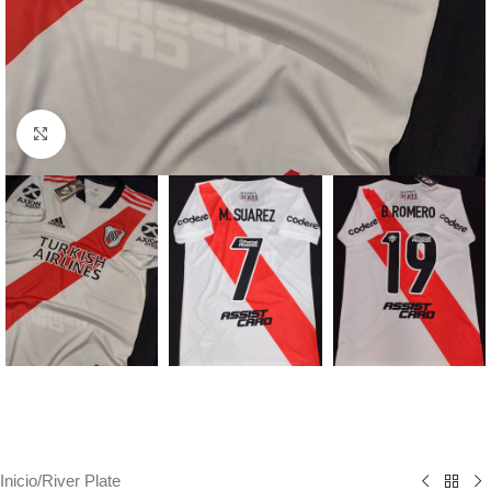
Haga clic para ampliar
Inicio
/
River Plate