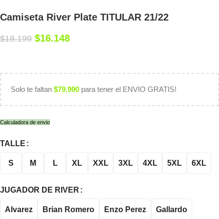
Camiseta River Plate TITULAR 21/22
$
16.148
$
18.199
Solo te faltan
$
79.990
para tener el ENVIO GRATIS!
Calculadora de envio
TALLE
S
M
L
XL
XXL
3XL
4XL
5XL
6XL
JUGADOR DE RIVER
Alvarez
Brian Romero
Enzo Perez
Gallardo