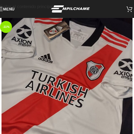
Saltar al contenido principal
MENÚ
-11%