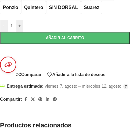
Ponzio
Quintero
SIN DORSAL
Suarez
-
+
AÑADIR AL CARRITO
Comparar
Añadir a la lista de deseos
Entrega estimada:
viernes 7. agosto – miércoles 12. agosto
Compartir:
Productos relacionados