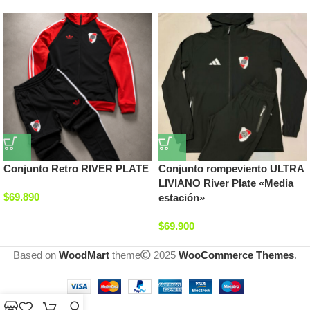
Conjunto Retro RIVER PLATE
Conjunto rompeviento ULTRA
LIVIANO River Plate «Media
$
69.890
estación»
$
69.900
Based on
WoodMart
theme
2025
WooCommerce Themes
.