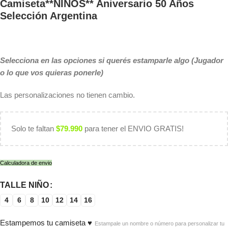
Camiseta**NIÑOS** Aniversario 50 Años
Selección Argentina
Selecciona en las opciones si querés estamparle algo (Jugador
o lo que vos quieras ponerle)
Las personalizaciones no tienen cambio.
Solo te faltan
$
79.990
para tener el ENVIO GRATIS!
Calculadora de envio
TALLE NIÑO
4
6
8
10
12
14
16
Estampemos tu camiseta ♥
Estampale un nombre o número para personalizar tu