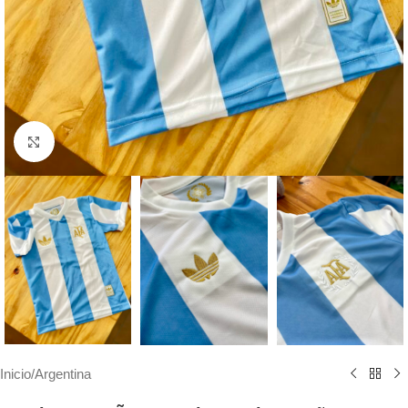
Haga clic para ampliar
Inicio
/
Argentina