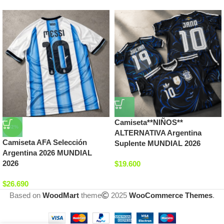
Camiseta**NIÑOS**
-32%
ALTERNATIVA Argentina
Camiseta AFA Selección
Suplente MUNDIAL 2026
Argentina 2026 MUNDIAL
2026
$
19.600
$
26.690
Based on
WoodMart
theme
2025
WooCommerce Themes
.