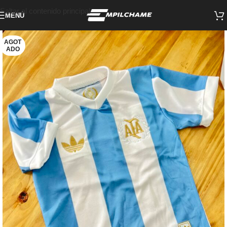
Saltar al contenido principal
MENÚ
AGOT
ADO