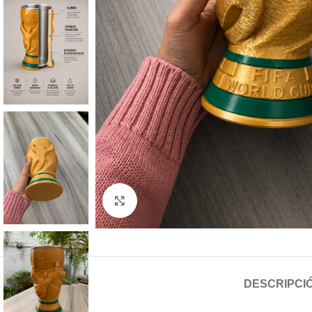
Haga clic para ampliar
DESCRIPCI