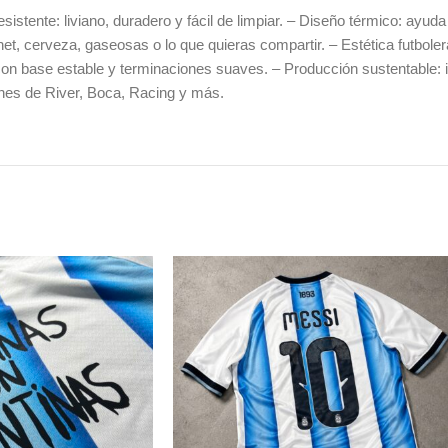
istente: liviano, duradero y fácil de limpiar. – Diseño térmico: ayud
et, cerveza, gaseosas o lo que quieras compartir. – Estética futboler
 base estable y terminaciones suaves. – Producción sustentable: im
ones de River, Boca, Racing y más.