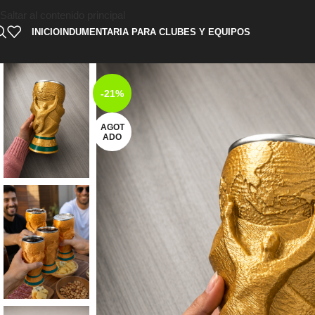
Saltar al contenido principal
INICIO
INDUMENTARIA PARA CLUBES Y EQUIPOS
-21%
AGOT
ADO