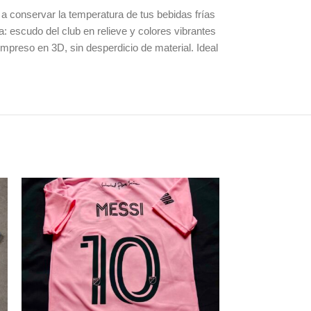
a a conservar la temperatura de tus bebidas frías
a: escudo del club en relieve y colores vibrantes
preso en 3D, sin desperdicio de material. Ideal