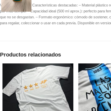
Vasos/Chop/Fernet Características destacadas: – Material plástico res
por más tiempo. – Capacidad ideal (500 ml aprox.): perfecto para fern
que no se desgastan. – Formato ergonómico: cómodo de sostener, con
para regalar, coleccionar o usar en cada previa. Disponible en versi
Productos relacionados