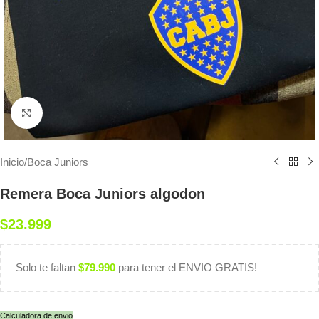
Haga clic para ampliar
Inicio
/
Boca Juniors
Remera Boca Juniors algodon
$
23.999
Solo te faltan
$
79.990
para tener el ENVIO GRATIS!
Calculadora de envio