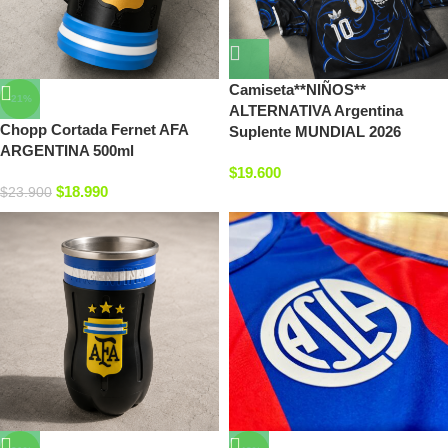
Camiseta**NIÑOS**
-21%
ALTERNATIVA Argentina
Chopp Cortada Fernet AFA
Suplente MUNDIAL 2026
ARGENTINA 500ml
$
19.600
$
18.990
$
23.900