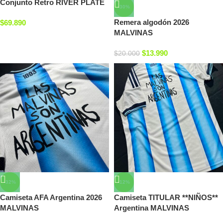
Conjunto Retro RIVER PLATE
-30%
Remera algodón 2026
$
69.890
MALVINAS
$
13.990
$
20.000
-32%
-12%
Camiseta AFA Argentina 2026
Camiseta TITULAR **NIÑOS**
MALVINAS
Argentina MALVINAS