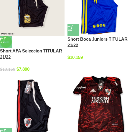
Short Boca Juniors TITULAR
-22%
21/22
Short AFA Seleccion TITULAR
21/22
$
10.159
$
7.890
$
10.159