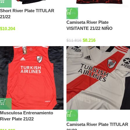
Short River Plate TITULAR
-30%
21/22
Camiseta River Plate
VISITANTE 21/22 NIÑO
$
10.204
$
8.216
$
11.816
Musculosa Entrenamiento
-11%
River Plate 21/22
Camiseta River Plate TITULAR