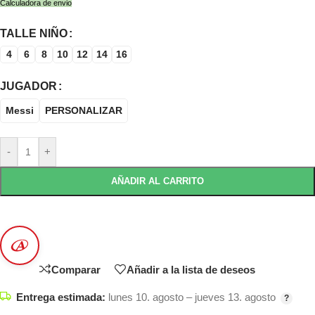
Calculadora de envio
TALLE NIÑO
4
6
8
10
12
14
16
JUGADOR
Messi
PERSONALIZAR
-
+
AÑADIR AL CARRITO
Comparar
Añadir a la lista de deseos
Entrega estimada:
lunes 10. agosto – jueves 13. agosto