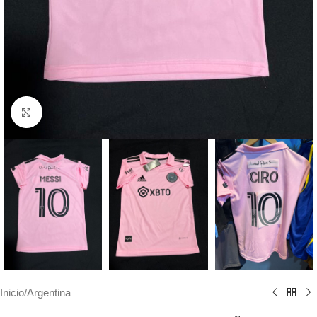
Haga clic para ampliar
Inicio
/
Argentina